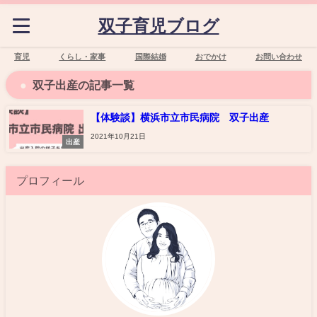
双子育児ブログ
育児
くらし・家事
国際結婚
おでかけ
お問い合わせ
双子出産の記事一覧
【体験談】横浜市立市民病院 双子出産
2021年10月21日
出産
プロフィール