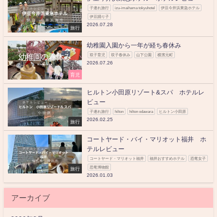
子連れ旅行
izu-imaihama tokyuhotel
伊豆今井浜東急ホテル
伊豆踊り子
2026.07.28
旅行
幼稚園入園から一年が経ち春休み
双子育児
双子春休み
山下公園
横濱元町
2026.07.26
育児
ヒルトン小田原リゾート&スパ ホテルレ
ビュー
子連れ旅行
hilton
hilton odawara
ヒルトン小田原
2026.02.25
旅行
コートヤード・バイ・マリオット福井 ホ
テルレビュー
コートヤード・マリオット福井
福井おすすめホテル
恐竜女子
恐竜博物館
旅行
2026.01.03
アーカイブ