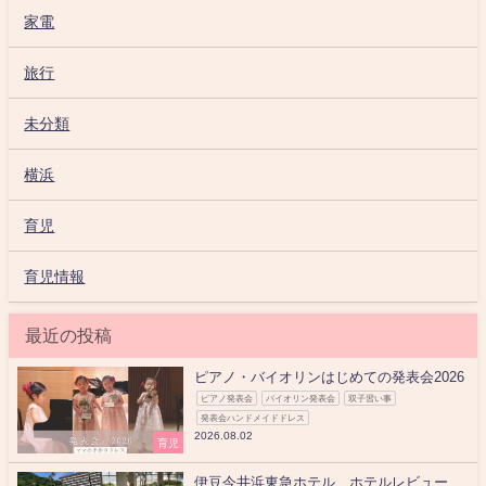
家電
旅行
未分類
横浜
育児
育児情報
最近の投稿
ピアノ・バイオリンはじめての発表会2026
ピアノ発表会
バイオリン発表会
双子習い事
発表会ハンドメイドドレス
2026.08.02
育児
伊豆今井浜東急ホテル ホテルレビュー