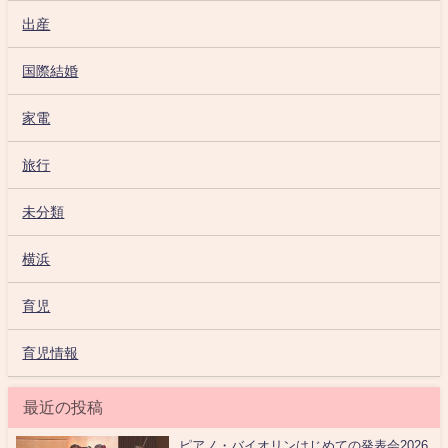
出産
国際結婚
家電
旅行
未分類
横浜
育児
育児情報
最近の投稿
ピアノ・バイオリンはじめての発表会2026