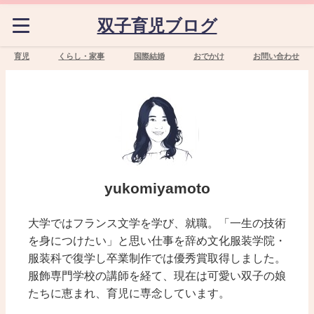
双子育児ブログ
育児
くらし・家事
国際結婚
おでかけ
お問い合わせ
yukomiyamoto
大学ではフランス文学を学び、就職。「一生の技術
を身につけたい」と思い仕事を辞め文化服装学院・
服装科で復学し卒業制作では優秀賞取得しました。
服飾専門学校の講師を経て、現在は可愛い双子の娘
たちに恵まれ、育児に専念しています。