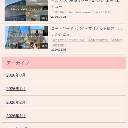
ヒルトン小田原リゾート&スパ ホテルレ
ビュー
子連れ旅行
hilton
hilton odawara
ヒルトン小田原
2026.02.25
旅行
コートヤード・バイ・マリオット福井 ホ
テルレビュー
コートヤード・マリオット福井
福井おすすめホテル
恐竜女子
恐竜博物館
旅行
2026.01.03
アーカイブ
2026年8月
2026年7月
2026年2月
2026年1月