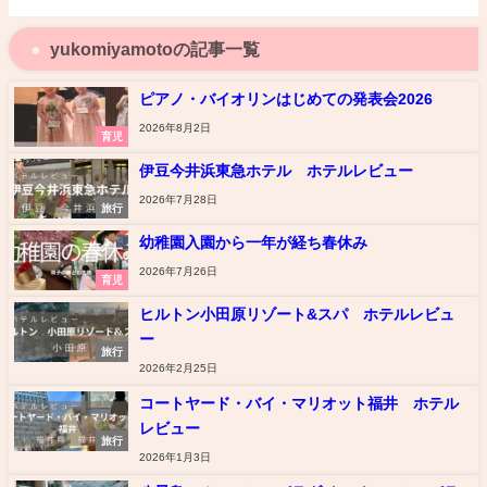
yukomiyamotoの記事一覧
ピアノ・バイオリンはじめての発表会2026
2026年8月2日
育児
伊豆今井浜東急ホテル ホテルレビュー
2026年7月28日
旅行
幼稚園入園から一年が経ち春休み
2026年7月26日
育児
ヒルトン小田原リゾート&スパ ホテルレビュ
ー
旅行
2026年2月25日
コートヤード・バイ・マリオット福井 ホテル
レビュー
旅行
2026年1月3日