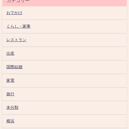
カテゴリー
おでかけ
くらし・家事
レストラン
出産
国際結婚
家電
旅行
未分類
横浜