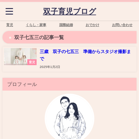
双子育児ブログ
育児
くらし・家事
国際結婚
おでかけ
お問い合わせ
双子七五三の記事一覧
三歳 双子の七五三 準備からスタジオ撮影ま
で
育児
2025年1月2日
プロフィール