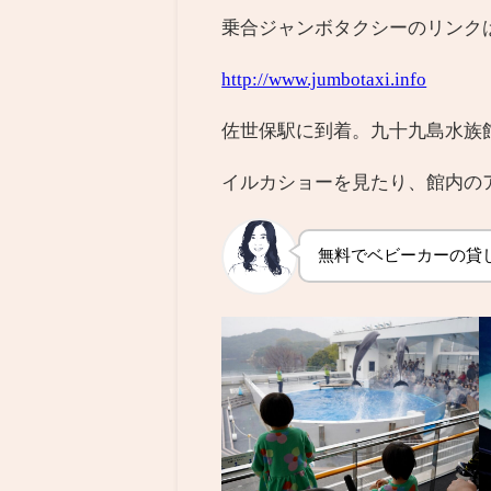
乗合ジャンボタクシーのリンク
http://www.jumbotaxi.info
佐世保駅に到着。九十九島水族
イルカショーを見たり、館内の
無料でベビーカーの貸