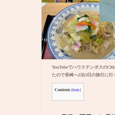
YouTubeでハウステンボス
たので長崎へ2泊3日の旅行に行
Contents
[
hide
]