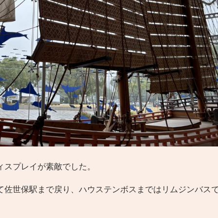
ィスプレイが素敵でした。
て佐世保駅まで戻り、ハウステンボスまではリムジンバス