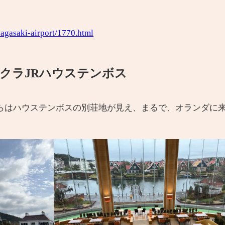
nagasaki-airport/1770.html
クラJRハウステンボス
らはハウステンボスの別荘地が見え、まるで、オランダに