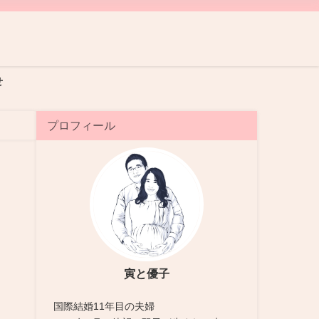
せ
プロフィール
寅と優子
国際結婚11年目の夫婦