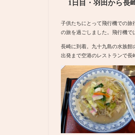
1日目・羽田から長
子供たちにとって飛行機での旅
の旅を過ごしました。飛行機で
長崎に到着。九十九島の水族館
出発まで空港のレストランで長