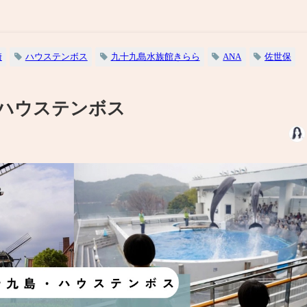
崎
ハウステンボス
九十九島水族館きらら
ANA
佐世保
ハウステンボス