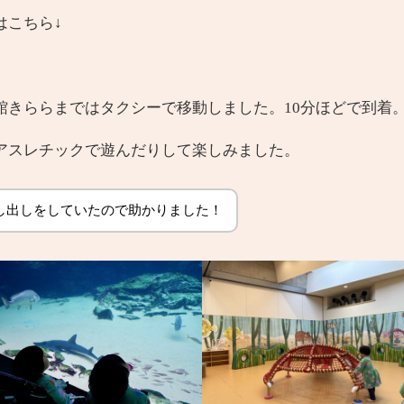
はこちら↓
館きららまではタクシーで移動しました。10分ほどで到着
アスレチックで遊んだりして楽しみました。
し出しをしていたので助かりました！