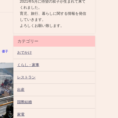
2021年5月に待望の双子が生まれて来て
くれました。
育児、旅行、暮らしに関する情報を発信
していきます。
よろしくお願い致します。
カテゴリー
優子
おでかけ
くらし・家事
レストラン
出産
国際結婚
家電