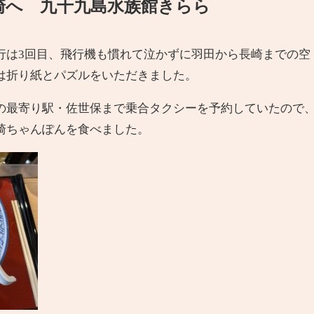
崎へ 九十九島水族館きらら
行は3回目、飛行機も慣れて泣かずに羽田から長崎までの空
は折り紙とパズルをいただきました。
の最寄り駅・佐世保まで乗合タクシーを予約していたので
崎ちゃんぽんを食べました。