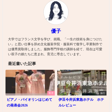
優子
大学ではフランス文学を学び、就職。「一生の技術を身につけた
い」と思い仕事を辞め文化服装学院・服装科で復学し卒業制作で
は優秀賞取得しました。服飾専門学校の講師を経て、現在は可愛
い双子の娘たちに恵まれ、育児に専念しています。
最近書いた記事
育児
旅行
ピアノ・バイオリンはじめて
伊豆今井浜東急ホテル ホテ
の発表会2026
ルレビュー