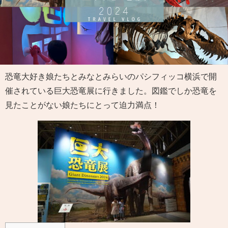
恐竜大好き娘たちとみなとみらいのパシフィッコ横浜で開
催されている巨大恐竜展に行きました。図鑑でしか恐竜を
見たことがない娘たちにとって迫力満点！