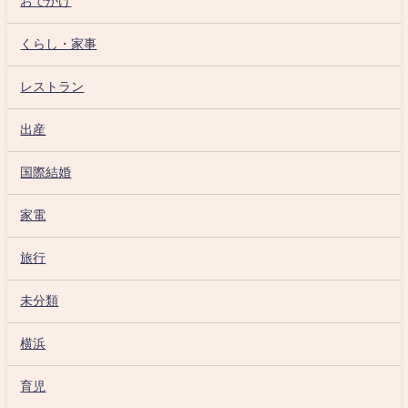
おでかけ
くらし・家事
レストラン
出産
国際結婚
家電
旅行
未分類
横浜
育児