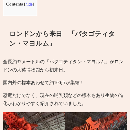
Contents
[
hide
]
ロンドンから来日 「パタゴティタ
ン・マヨルム」
全長約37メートルの「パタゴティタン・マヨルム」がロン
ドンの大英博物館から初来日。
国内外の標本あわせて約100点が集結！
恐竜だけでなく、現在の哺乳類などの標本もあり生物の進
化がわかりやすく紹介されていました。