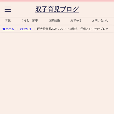
双子育児ブログ
育児
くらし・家事
国際結婚
おでかけ
お問い合わせ
ホーム
おでかけ
巨大恐竜展2024 パシフィコ横浜 子供とおでかけブログ